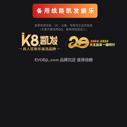
备 用 线 路 凯 发 娱 乐
推荐使用谷歌、UC、火狐、夸客等主流浏览器
（尽量不要使用QQ、搜狗浏览器进入）
EVOBjL.com 品牌沉淀 值得信赖